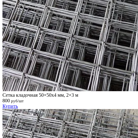
Сетка кладочная 50×50х4 мм, 2×3 м
800
руб/шт
Купить