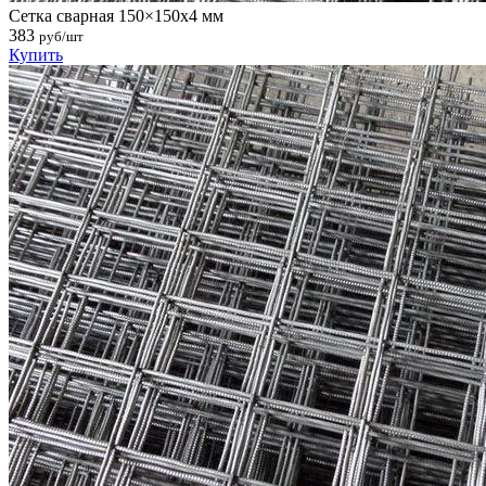
Сетка сварная 150×150х4 мм
383
руб/шт
Купить