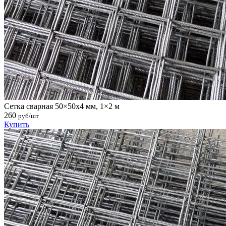
Сетка сварная 50×50х4 мм, 1×2 м
260
руб/шт
Купить