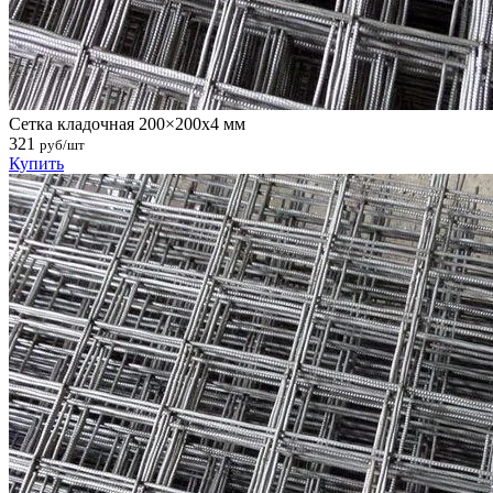
Сетка кладочная 200×200х4 мм
321
руб/шт
Купить