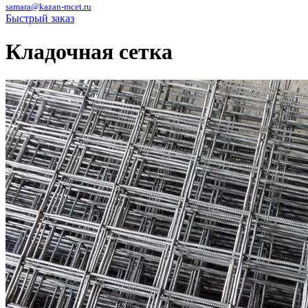
samara@kazan-mcet.ru
Быстрый заказ
Кладочная сетка