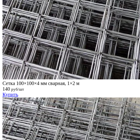
Сетка 100×100×4 мм сварная, 1×2 м
140
руб/шт
Купить