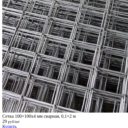
Сетка 100×100х4 мм сварная, 0,1×2 м
29
руб/шт
Купить