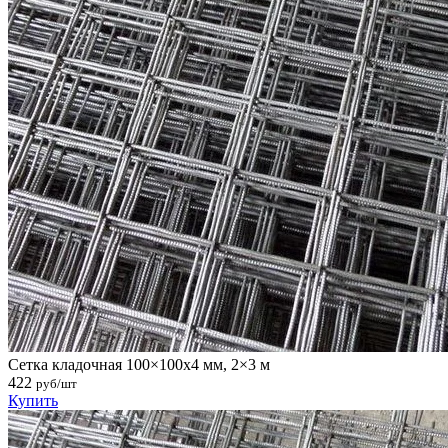
Сетка кладочная 100×100х4 мм, 2×3 м
422
руб/шт
Купить