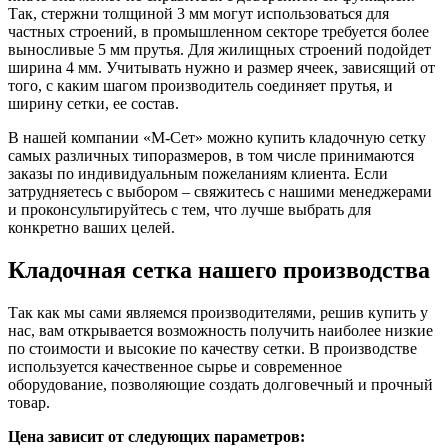
Так, стержни толщиной 3 мм могут использоваться для
частных строений, в промышленном секторе требуется более
выносливые 5 мм прутья. Для жилищных строений подойдет
ширина 4 мм. Учитывать нужно и размер ячеек, зависящий от
того, с каким шагом производитель соединяет прутья, и
ширину сетки, ее состав.
В нашей компании «М-Сет» можно купить кладочную сетку
самых различных типоразмеров, в том числе принимаются
заказы по индивидуальным пожеланиям клиента. Если
затрудняетесь с выбором – свяжитесь с нашими менеджерами
и проконсультируйтесь с тем, что лучше выбрать для
конкретно ваших целей.
Кладочная сетка нашего производства
Так как мы сами являемся производителями, решив купить у
нас, вам открывается возможность получить наиболее низкие
по стоимости и высокие по качеству сетки. В производстве
используется качественное сырье и современное
оборудование, позволяющие создать долговечный и прочный
товар.
Цена зависит от следующих параметров: