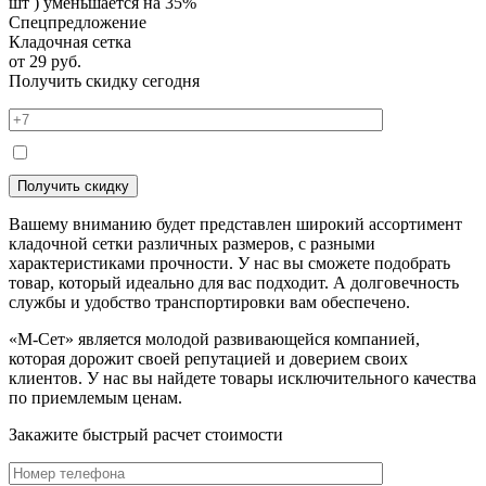
шт ) уменьшается на 35%
Спецпредложение
Кладочная сетка
от
29 руб.
Получить скидку сегодня
Я согласен с политикой конфиденциальности
Вашему вниманию будет представлен широкий ассортимент
кладочной сетки различных размеров, с разными
характеристиками прочности. У нас вы сможете подобрать
товар, который идеально для вас подходит. А долговечность
службы и удобство транспортировки вам обеспечено.
«М-Сет» является молодой развивающейся компанией,
которая дорожит своей репутацией и доверием своих
клиентов. У нас вы найдете товары исключительного качества
по приемлемым ценам.
Закажите быстрый расчет стоимости