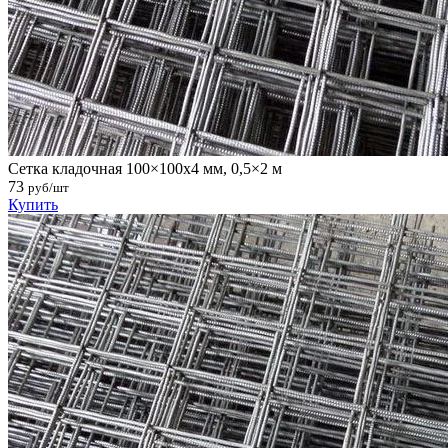
Сетка кладочная 100×100х4 мм, 0,5×2 м
73
руб/шт
Купить