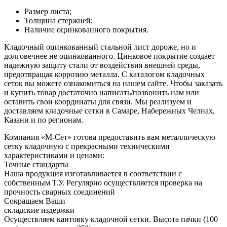
Размер листа;
Толщина стержней;
Наличие оцинкованного покрытия.
Кладочный оцинкованный стальной лист дороже, но и
долговечнее не оцинкованного. Цинковое покрытие создает
надежную защиту стали от воздействия внешней среды,
предотвращая коррозию металла. С каталогом кладочных
сеток вы можете ознакомиться на нашем сайте. Чтобы заказать
и купить товар достаточно написать/позвонить нам или
оставить свои координаты для связи. Мы реализуем и
доставляем кладочные сетки в Самаре, Набережных Челнах,
Казани и по регионам.
Компания «М-Сет» готова предоставить вам металлическую
сетку кладочную с прекрасными техническими
характеристиками и ценами:
Точные стандарты
Наша продукция изготавливается в соответствии с
собственным Т.У. Регулярно осуществляется проверка на
прочность сварных соединений
Сокращаем Ваши
складские издержки
Осуществляем кантовку кладочной сетки. Высота пачки (100